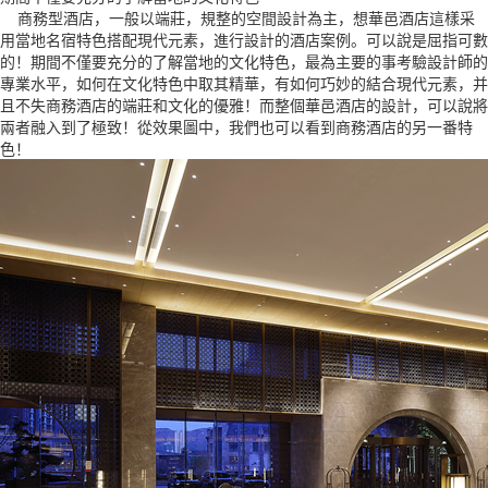
商務型酒店，一般以端莊，規整的空間設計為主，想華邑酒店這樣采
用當地名宿特色搭配現代元素，進行設計的酒店案例。可以說是屈指可數
的！期間不僅要充分的了解當地的文化特色，最為主要的事考驗設計師的
專業水平，如何在文化特色中取其精華，有如何巧妙的結合現代元素，并
且不失商務酒店的端莊和文化的優雅！而整個華邑酒店的設計，可以說將
兩者融入到了極致！從效果圖中，我們也可以看到商務酒店的另一番特
色！