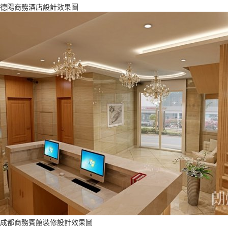
德陽商務酒店設計效果圖
成都商務賓館裝修設計效果圖