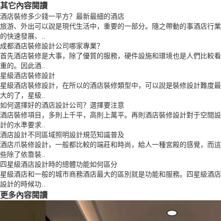
其它內容閱讀
酒店裝修多少錢一平方？最新最細的酒店
旅游、外出可以說是現代生活中，重要的一部分。隨之帶動的事酒店行業
的快速發展、..
成都酒店裝修設計公司哪家專業？
首先酒店裝修是大事，除了優質的服務，硬件設施和環境也是人們比較看
重的。因此酒..
星級酒店裝修設計
星級酒店裝修設計，在所以的酒店裝修類型中，可以說是裝修設計難度最
大的了，星級..
如何選擇好的酒店設計公司？選擇要注意
酒店裝修項目，多則上千平，高則上萬平。再則酒店裝修設計對于空間設
計的水準要求..
酒店設計不同區域照明設計規范知識普及
酒店爪裝修設計，一般都比較的端莊和時尚，給人一種宮殿的感覺，而這
些除了依靠裝..
四星級酒店設計時的總體功能如何區分
星級酒店和一般的城市商務酒店最大的區別就是功能和服務。四星級酒店
設計的時候功..
更多內容閱讀