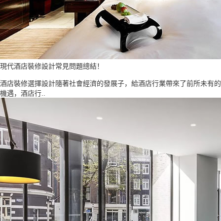
現代酒店裝修設計常見問題總結！
酒店裝修選擇設計隨著社會經濟的發展子，給酒店行業帶來了前所未有的
機遇，酒店行..