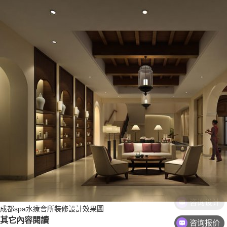
成都spa水療會所裝修設計效果圖
其它內容閱讀
咨询报价