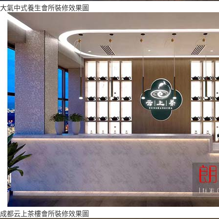
大氣中式養生會所裝修效果圖
成都云上茶樓會所裝修效果圖