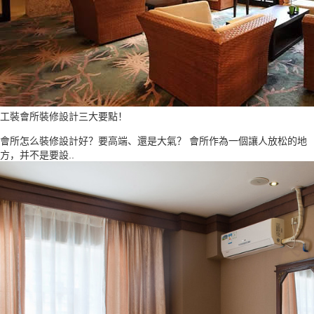
工裝會所裝修設計三大要點！
會所怎么裝修設計好？要高端、還是大氣？ 會所作為一個讓人放松的地
方，并不是要設..