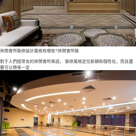
休閑會所裝修設計風格有哪些?休閑會所裝
對于人們經常去的休閑會所來說， 裝修風格定位新穎和個性化，而且還
要可以帶來一定..