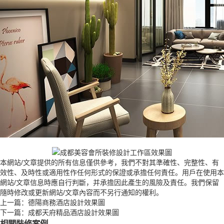
本網站/文章提供的所有信息僅供參考，我們不對其準確性、完整性、有
效性、及時性或適用性作任何形式的保證或承擔任何責任。用戶在使用本
網站/文章信息時應自行判斷，并承擔因此產生的風險及責任。我們保留
隨時修改或更新網站/文章內容而不另行通知的權利。
上一篇：
德陽商務酒店設計效果圖
下一篇：
成都天府精品酒店設計效果圖
相關裝修案例