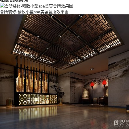
會所裝修-精致小型spa美容會所效果圖