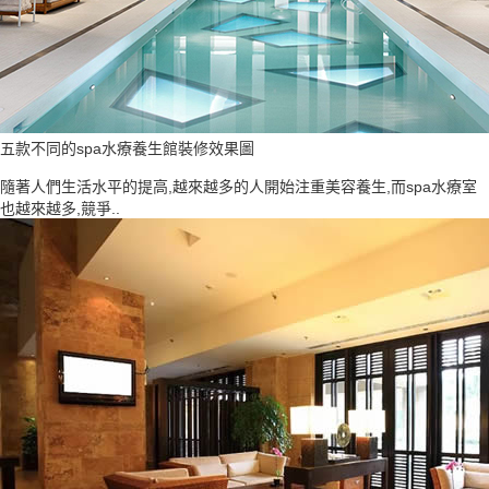
五款不同的spa水療養生館裝修效果圖
隨著人們生活水平的提高,越來越多的人開始注重美容養生,而spa水療室
也越來越多,競爭..