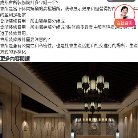
成都會所裝修設計多少錢一平?
會所是當下休閑娛樂的高檔場所，裝修展示效果和經營得好的話，那一年
的盈利是相當..
會所裝修費用一般由哪幾部分組成
會所裝修費用一般由哪幾部分組成?裝修前多數業主都有這樣的疑惑，知
道了裝修費用，..
會所裝修設計需要注意的?
會所是兼有公開性和私密性，也是社會生產活動和社交進行的場所，生產
方式的多樣化..
更多內容閱讀