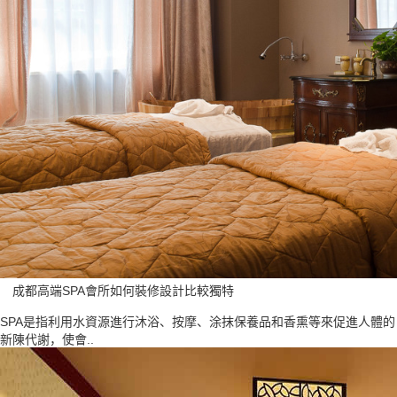
成都高端SPA會所如何裝修設計比較獨特
SPA是指利用水資源進行沐浴、按摩、涂抹保養品和香熏等來促進人體的
新陳代謝，使會..