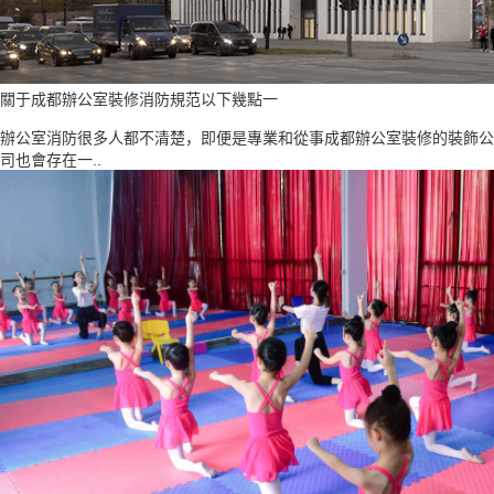
關于成都辦公室裝修消防規范以下幾點一
辦公室消防很多人都不清楚，即便是專業和從事成都辦公室裝修的裝飾公
司也會存在一..