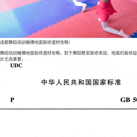
成都舞蹈培訓機構地面裝修選材攻略！
舞蹈培訓機構地面裝修選材攻略，對于舞蹈教室裝修來說，地面的裝修設
計尤為重要，..