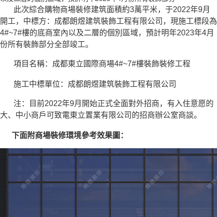
此次綜合購物商場裝修建筑面積約3萬平米，于2022年9月
開工，中標方：成都朗煜建筑裝飾工程有限公司，現施工標段為
4#~7#樓的底商室內以及二層的個別區域，預計明年2023年4月
份所有裝飾部分全部竣工。
項目名稱：成都東立國際商場4#~7#樓裝飾裝修工程
施工中標單位：成都朗煜建筑裝飾工程有限公司
注：目前2022年9月開始正式全面對外招商，有入住意愿的
大、中小商戶可致電東立置業有限公司的招商辦公室商談。
下面附商場裝修環境參考效果圖：