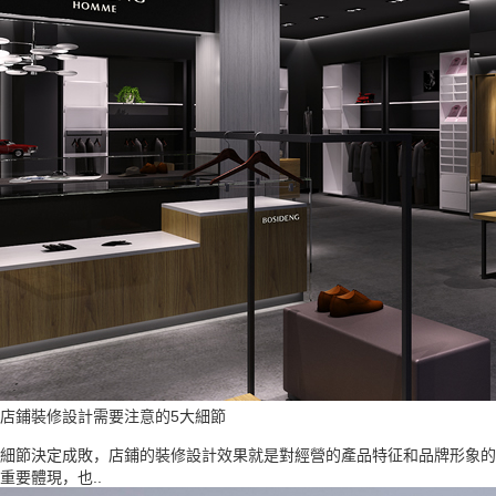
店鋪裝修設計需要注意的5大細節
細節決定成敗，店鋪的裝修設計效果就是對經營的產品特征和品牌形象的
重要體現，也..