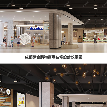
[成都綜合購物商場裝修設計效果圖]