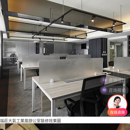
咨询报价
端莊大氣工業風辦公室裝修效果圖