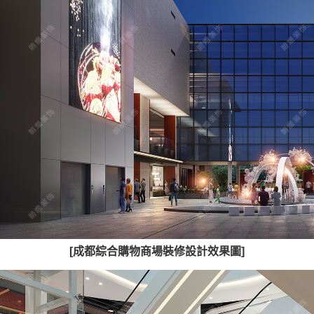
[成都綜合購物商場裝修設計效果圖]