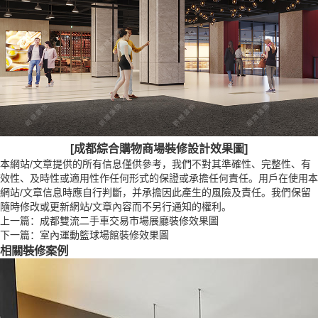
[成都綜合購物商場裝修設計效果圖]
本網站/文章提供的所有信息僅供參考，我們不對其準確性、完整性、有
效性、及時性或適用性作任何形式的保證或承擔任何責任。用戶在使用本
網站/文章信息時應自行判斷，并承擔因此產生的風險及責任。我們保留
隨時修改或更新網站/文章內容而不另行通知的權利。
上一篇：
成都雙流二手車交易市場展廳裝修效果圖
下一篇：
室內運動籃球場館裝修效果圖
相關裝修案例