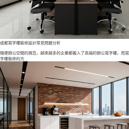
成都寫字樓裝修設計常見問題分析
隨便辦公空間的規范，越來越多的企業都搬入了高端的辦公寫字樓，而寫
字樓裝修的方..