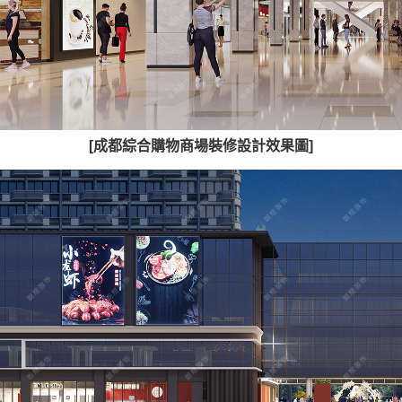
[成都綜合購物商場裝修設計效果圖]