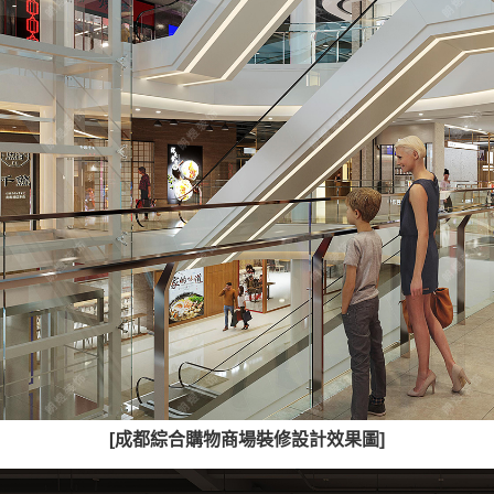
[成都綜合購物商場裝修設計效果圖]