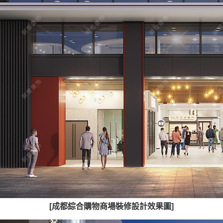
[成都綜合購物商場裝修設計效果圖]