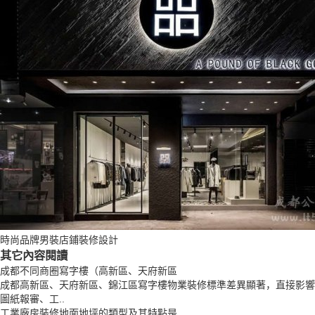
時尚品牌男裝店鋪裝修設計
其它內容閱讀
成都不同商圈寫字樓（高新區、天府新區
成都高新區、天府新區、錦江區寫字樓物業裝修標準差異顯著，直接影響
圖紙報審、工..
工業廠房裝修地面地坪的類型及其特點是