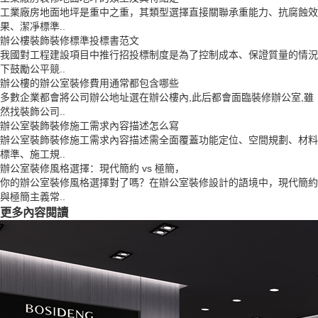
工業廠房地面地坪是重中之重，其類型選擇直接關聯承重能力、抗腐蝕效
果、潔凈標準..
辦公樓裝飾裝修標準投標書范文
我國對工程建設項目中推行招投標制度是為了控制成本、保證質量的情況
下鼓勵公平競..
辦公樓的辦公室裝修費用通常都包含哪些
多數企業都會將公司辦公地址選在辦公樓內,此后都會面臨裝修辦公室,雖
然找裝飾公司..
辦公室裝飾裝修施工需求內容描述怎么寫
辦公室裝飾裝修施工需求內容描述需全面覆蓋功能定位、空間規劃、材料
標準、施工規..
辦公室裝修風格選擇：現代簡約 vs 極簡，
你的辦公室裝修風格選擇對了嗎？在辦公室裝修設計的語境中，現代簡約
與極簡主義常..
更多內容閱讀