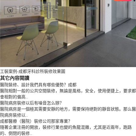
工裝案例-成都牙科診所裝修效果圖
其它內容閱讀
醫院裝修、設計我們具有哪些優勢？成都
醫院相對一般的公共空間裝修，無論是風格，安全，使用便捷上，要求都
會相對的偏高..
醫院病房裝修以后有噪音怎么辦？
醫院病房是一個極其需要安靜的地方，需要保持絕對的靜音狀態。那么醫
院病房裝修以..
成都醫療（醫院）裝修公司那家專業？
隨著企業注冊的開放，裝修行業也變的魚龍混雜，尤其是近兩年，跑路
的、倒閉的裝修..