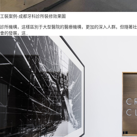
工裝案例-成都牙科診所裝修效果圖
診所機構，這樣區別于大型醫院的醫療機構，更加的深入人群。但隨著社
會的發展，這..