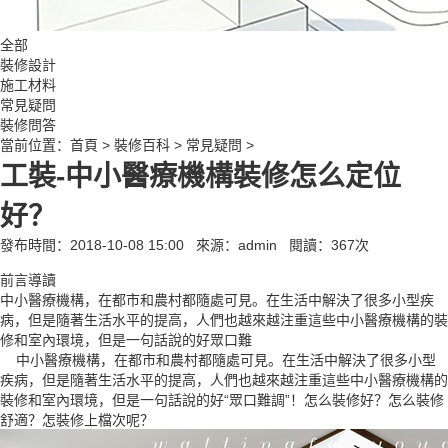
全部
裝修設計
施工材料
常見疑問
裝修問答
當前位置：
首頁
>
裝修百科
>
常見疑問
>
工裝-中小醫療機構裝修怎么定位
好？
發布時間：2018-10-08 15:00
來源：admin
閱讀：
367
次
前言導讀
中小醫療機構，在都市和農村都隨處可見。在生活中解決了很多小型疾
病，但是隨著生活水平的提高，人們也越來越注重這些中小醫療機構的裝
修和室內環境，但是一句話說的好眾口難
中小醫療機構，在都市和農村都隨處可見。在生活中解決了很多小型
疾病，但是隨著生活水平的提高，人們也越來越注重這些中小醫療機構的
裝修和室內環境，但是一句話說的好“眾口難調”！怎么裝修好？怎么裝修
舒適？怎裝修上檔次呢？