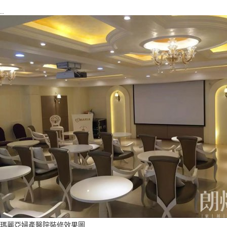
..
瑪麗亞婦產醫院裝修效果圖