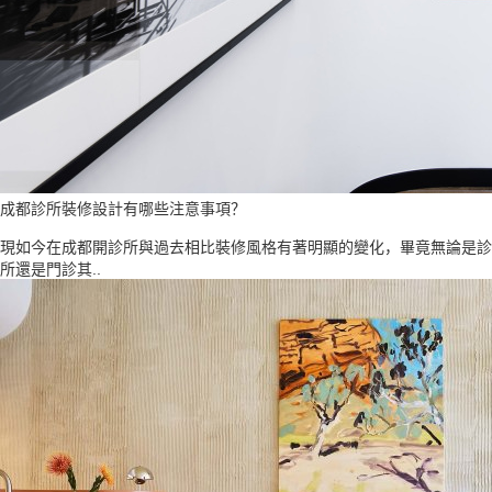
成都診所裝修設計有哪些注意事項？
現如今在成都開診所與過去相比裝修風格有著明顯的變化，畢竟無論是診
所還是門診其..