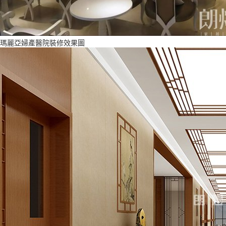
瑪麗亞婦產醫院裝修效果圖