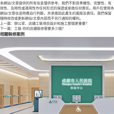
本網站/文章提供的所有信息僅供參考，我們不對其準確性、完整性、有
效性、及時性或適用性作任何形式的保證或承擔任何責任。用戶在使用本
網站/文章信息時應自行判斷，并承擔因此產生的風險及責任。我們保留
隨時修改或更新網站/文章內容而不另行通知的權利。
上一篇：
辦公室、店鋪工裝項目設計和施工那個更重要？
下一篇：
工裝-你的店鋪裝修需要多少錢？
相關裝修案例