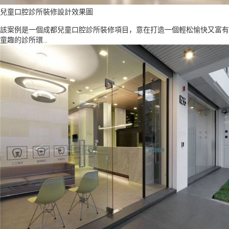
兒童口腔診所裝修設計效果圖
該案例是一個成都兒童口腔診所裝修項目，意在打造一個輕松愉快又富有
童趣的診所環..