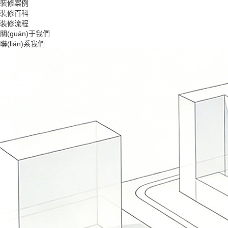
裝修案例
裝修百科
裝修流程
關(guān)于我們
聯(lián)系我們