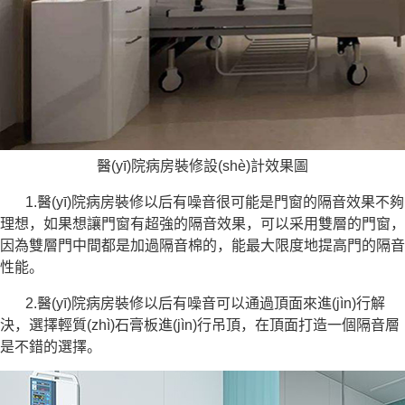
醫(yī)院病房裝修設(shè)計效果圖
1.醫(yī)院病房裝修以后有噪音很可能是門窗的隔音效果不夠
理想，如果想讓門窗有超強的隔音效果，可以采用雙層的門窗，
因為雙層門中間都是加過隔音棉的，能最大限度地提高門的隔音
性能。
2.醫(yī)院病房裝修以后有噪音可以通過頂面來進(jìn)行解
決，選擇輕質(zhì)石膏板進(jìn)行吊頂，在頂面打造一個隔音層
是不錯的選擇。