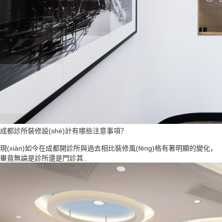
成都診所裝修設(shè)計有哪些注意事項？
現(xiàn)如今在成都開診所與過去相比裝修風(fēng)格有著明顯的變化，
畢竟無論是診所還是門診其..