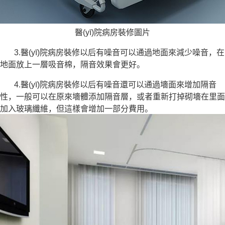
醫(yī)院病房裝修圖片
3.醫(yī)院病房裝修以后有噪音可以通過地面來減少噪音，在
地面放上一層吸音棉，隔音效果會更好。
4.醫(yī)院病房裝修以后有噪音還可以通過墻面來增加隔音
性，一般可以在原來墻體添加隔音層，或者重新打掉砌墻在里面
加入玻璃纖維，但這樣會增加一部分費用。