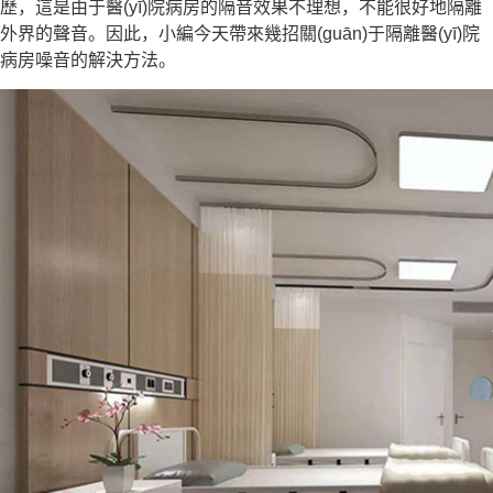
歷，這是由于醫(yī)院病房的隔音效果不理想，不能很好地隔離
外界的聲音。因此，小編今天帶來幾招關(guān)于隔離醫(yī)院
病房噪音的解決方法。