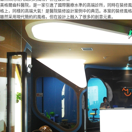
美格爾齒科醫院，是一家引進了國際醫療水準的高端診所，同時在裝修風
格上，同樣的高端大氣！是醫院裝修設計案例中的典范。本案的裝修風格
雖然采用現代簡約的風格，但在設計上融入了很多的創意元素。