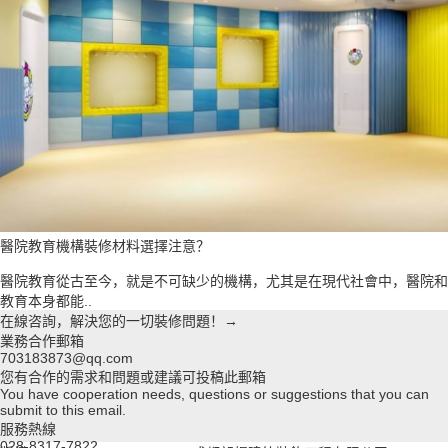
醫院教育機構裝修材料選擇注意？
醫院教育從古至今，就是不可缺少的機構，尤其是在現代社會中，醫院和
教育本身都能..
在線咨詢，解決您的一切裝修問題！→
業務合作郵箱
703183873@qq.com
您有合作的需求和問題或建議可投稿此郵箱
You have cooperation needs, questions or suggestions that you can
submit to this email.
服務熱線
028-8317-7822