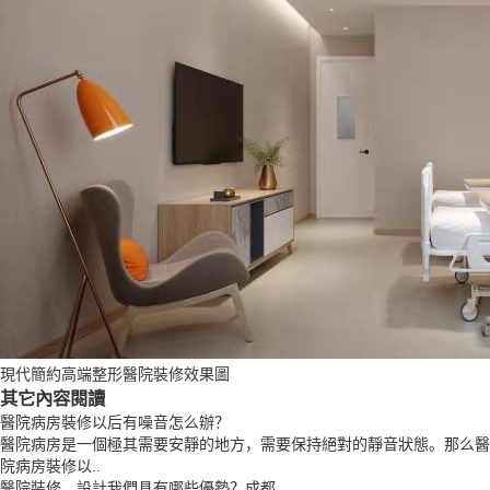
現代簡約高端整形醫院裝修效果圖
其它內容閱讀
醫院病房裝修以后有噪音怎么辦？
醫院病房是一個極其需要安靜的地方，需要保持絕對的靜音狀態。那么醫
院病房裝修以..
醫院裝修、設計我們具有哪些優勢？成都