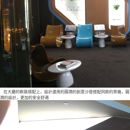
在大廳的軟裝搭配上，設計選用的圓潤的創意沙發搭配同款的茶幾，圓
潤的設計，更加的安全舒適