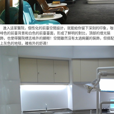
進入這家醫院，個性化的前臺空間設計，就能給你留下深刻的印象，咖
啡色的前臺背景和白色的前臺臺面，形成了鮮明的對比，頂部的燈光裝
飾，也使得醫院標志格外的顯眼！空間雖然沒有太過絢麗的裝飾，但搭配
上灰色的地毯，確格外的舒適！