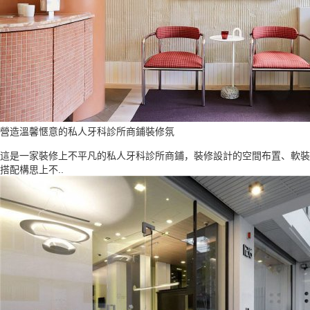
營造溫馨愜意的私人牙科診所商鋪裝修氛
這是一家裝修上不平凡的私人牙科診所商鋪，裝修設計的空間布置、軟裝
搭配構思上不..