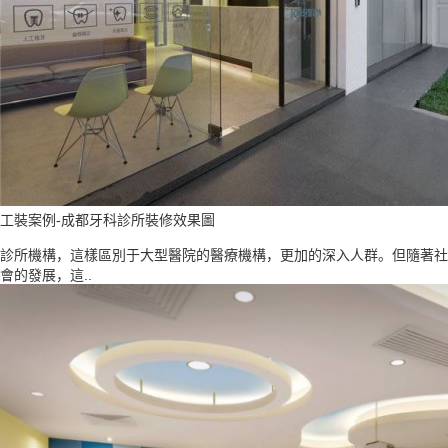
工裝案例-成都牙科診所裝修效果圖
診所機構，這樣區別于大型醫院的醫療機構，更加的深入人群。但隨著社
會的發展，這..