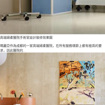
高端婦產醫院手術室設計裝修效果圖
瑪麗亞作為成都的一家高端婦產醫院，在所有服務環節上都有極高的要
求，因此醫院的..