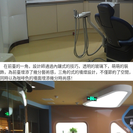
在前臺的一角，設計師通過內鑲式的技巧，透明的玻璃下，萌萌的裝
飾，為前臺增添了幾分藝術感，三角的式的墻燈設計，不僅節約了空間，
同時以為咖啡色的墻面增添幾分時尚感！