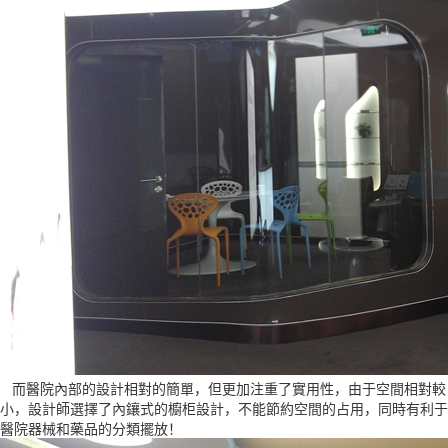
而醫院內部的設計相對的簡單，但更加注重了實用性，由于空間相對較
小，設計師選擇了內鑲式的櫥柜設計，不能節約空間的占用，同時有利于
醫院器械和藥品的分類擺放！