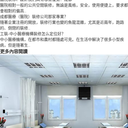
醫院相對一般的公共空間裝修，無論是風格，安全，使用便捷上，要求都
會相對的偏高..
成都醫療（醫院）裝修公司那家專業？
隨著企業注冊的開放，裝修行業也變的魚龍混雜，尤其是近兩年，跑路
的、倒閉的裝修..
工裝-中小醫療機構裝修怎么定位好？
中小醫療機構，在都市和農村都隨處可見。在生活中解決了很多小型疾
病，但是隨著生..
更多內容閱讀