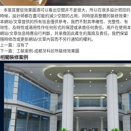
本案其實從效果圖酒可以看出空間并不是很大，所以在很多設計把控的
時候，設計師都在盡可能的減少空間的占用，同時提高整體的裝修效果！
本網站/文章提供的所有信息僅供參考，我們不對其準確性、完整性、有
效性、及時性或適用性作任何形式的保證或承擔任何責任。用戶在使用本
網站/文章信息時應自行判斷，并承擔因此產生的風險及責任。我們保留
隨時修改或更新網站/文章內容而不另行通知的權利。
上一篇：沒有了
下一篇：
工裝案例-成都牙科診所裝修效果圖
相關裝修案例